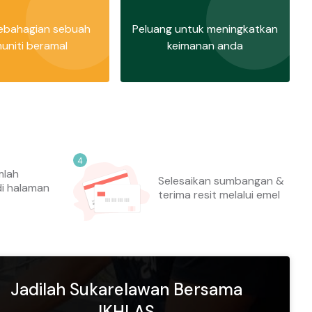
sebahagian sebuah
Peluang untuk meningkatkan
uniti beramal
keimanan anda
mlah
Selesaikan sumbangan &
i halaman
terima resit melalui emel
Jadilah Sukarelawan Bersama
IKHLAS